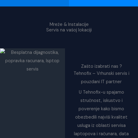
Mreže & Instalacije
Servis na vašoj lokaciji
Zašto izabrati nas ?
Tehnofix – Vrhunski servis i
pouzdani IT partner
U Tehnofix-u spajamo
stručnost, iskustvo i
poverenje kako bismo
obezbedili najviši kvalitet
usluga iz oblasti servisa
laptopova i računara, data