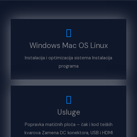
Windows Mac OS Linux
Instalacija i optimizacija sistema Instalacija
programa
Usluge
Popravka matičnih ploča – čak i kod teških
kvarova Zamena DC konektora, USB i HDMI