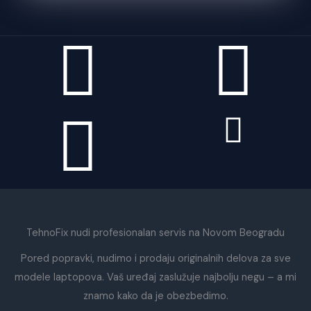
TehnoFix nudi profesionalan servis na Novom Beogradu
Pored popravki, nudimo i prodaju originalnih delova za sve
modele laptopova. Vaš uređaj zaslužuje najbolju negu – a mi
znamo kako da je obezbedimo.