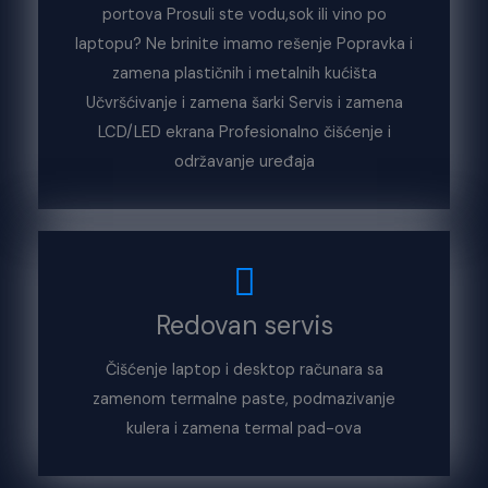
portova Prosuli ste vodu,sok ili vino po
laptopu? Ne brinite imamo rešenje Popravka i
zamena plastičnih i metalnih kućišta
Učvršćivanje i zamena šarki Servis i zamena
LCD/LED ekrana Profesionalno čišćenje i
održavanje uređaja
Redovan servis
Čišćenje laptop i desktop računara sa
zamenom termalne paste, podmazivanje
kulera i zamena termal pad-ova